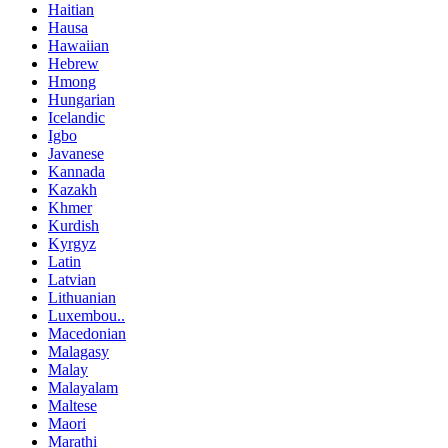
Haitian
Hausa
Hawaiian
Hebrew
Hmong
Hungarian
Icelandic
Igbo
Javanese
Kannada
Kazakh
Khmer
Kurdish
Kyrgyz
Latin
Latvian
Lithuanian
Luxembou..
Macedonian
Malagasy
Malay
Malayalam
Maltese
Maori
Marathi