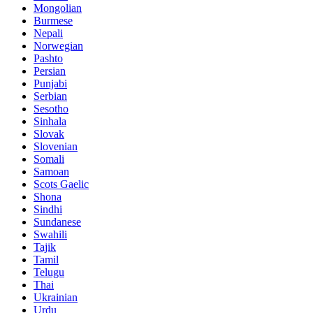
Mongolian
Burmese
Nepali
Norwegian
Pashto
Persian
Punjabi
Serbian
Sesotho
Sinhala
Slovak
Slovenian
Somali
Samoan
Scots Gaelic
Shona
Sindhi
Sundanese
Swahili
Tajik
Tamil
Telugu
Thai
Ukrainian
Urdu