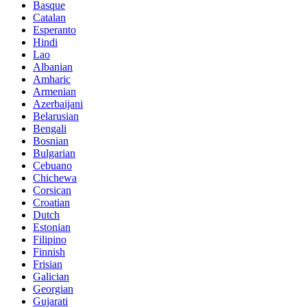
Basque
Catalan
Esperanto
Hindi
Lao
Albanian
Amharic
Armenian
Azerbaijani
Belarusian
Bengali
Bosnian
Bulgarian
Cebuano
Chichewa
Corsican
Croatian
Dutch
Estonian
Filipino
Finnish
Frisian
Galician
Georgian
Gujarati